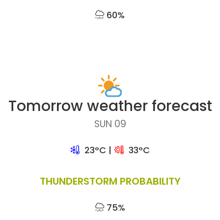
60%
Tomorrow weather forecast
SUN 09
23°C |
33°C
THUNDERSTORM PROBABILITY
75%