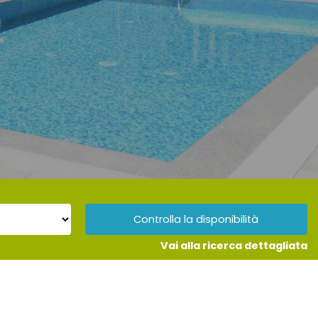
Controlla la disponibilità
Vai alla ricerca dettagliata