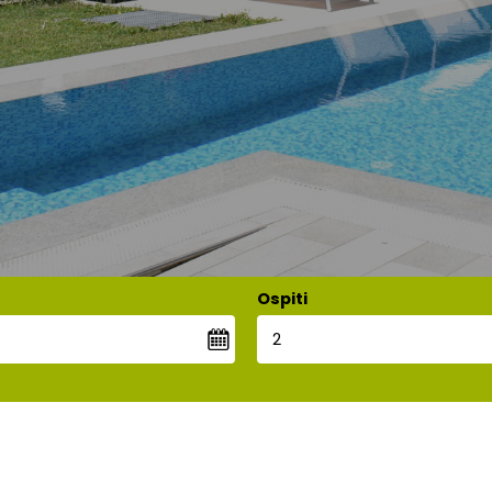
Ospiti