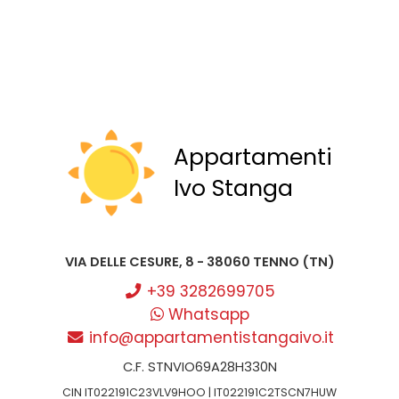
Appartamenti
Ivo Stanga
VIA DELLE CESURE, 8 - 38060 TENNO (TN)
+39 3282699705
Whatsapp
info@appartamentistangaivo.it
C.F. STNVIO69A28H330N
CIN IT022191C23VLV9HOO | IT022191C2TSCN7HUW