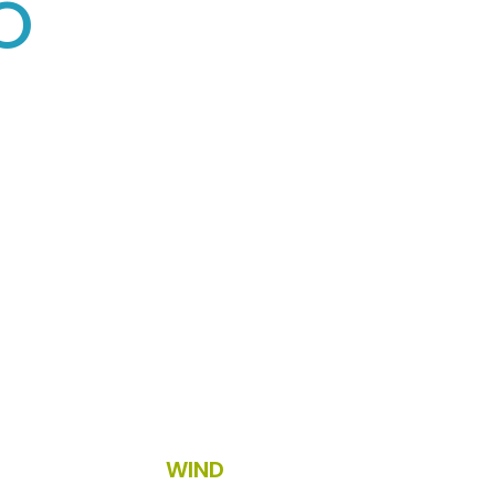
O
WIND