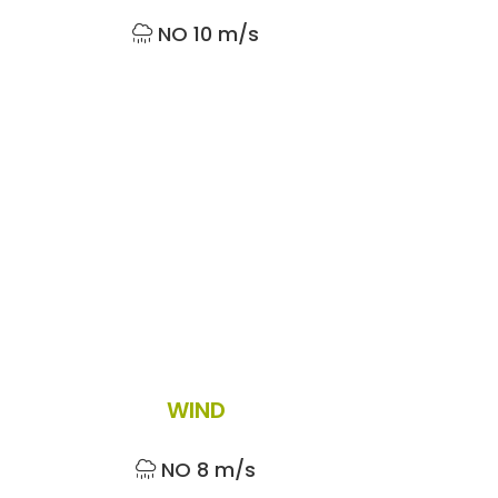
NO 10 m/s
WIND
NO 8 m/s