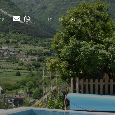
TS
IT
EN
DE