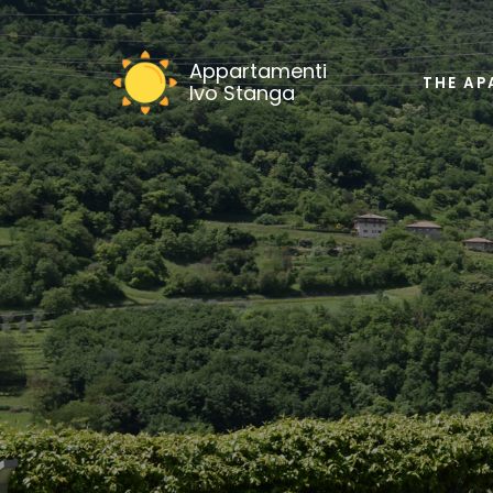
Appartamenti
THE AP
Ivo Stanga