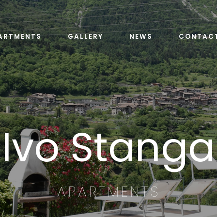
ARTMENTS
GALLERY
NEWS
CONTAC
Ivo Stanga
APARTMENTS