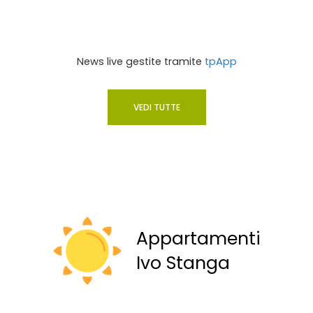
News live gestite tramite
tpApp
VEDI TUTTE
Appartamenti
Ivo Stanga