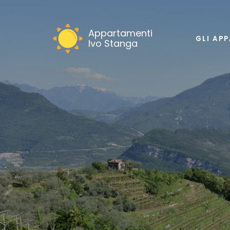
Appartamenti
GLI AP
Ivo Stanga