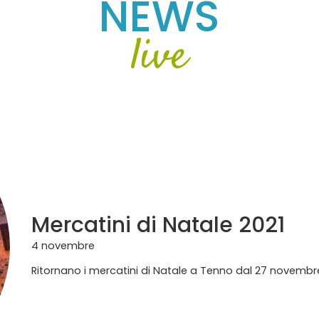
NEWS
live
Mercatini di Natale 2021
4 novembre
Ritornano i mercatini di Natale a Tenno dal 27 novemb