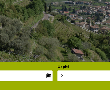
Ospiti