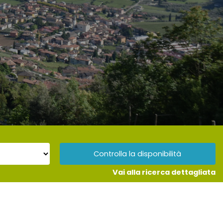
Controlla la disponibilità
Vai alla ricerca dettagliata