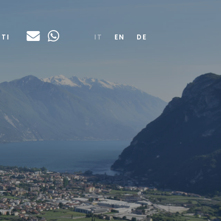
TI
IT
EN
DE